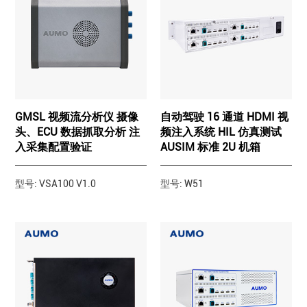
GMSL 视频流分析仪 摄像
自动驾驶 16 通道 HDMI 视
头、ECU 数据抓取分析 注
频注入系统 HIL 仿真测试
入采集配置验证
AUSIM 标准 2U 机箱
型号: VSA100 V1.0
型号: W51