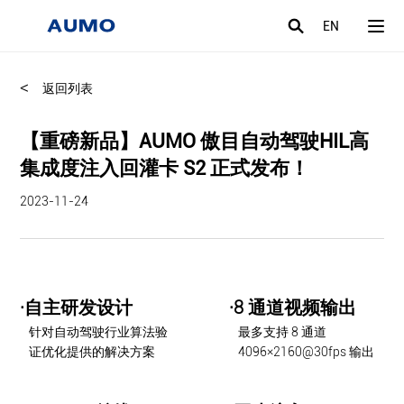
EN
<
返回列表
【重磅新品】AUMO 傲目自动驾驶HIL高
集成度注入回灌卡 S2 正式发布！
2023-11-24
·自主研发设计
·8 通道视频输出
针对自动驾驶行业算法验
最多支持 8 通道
证优化提供的解决方案
4096×2160@30fps 输出