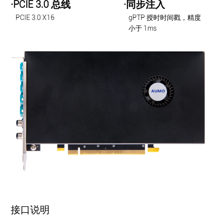
·PCIE 3.0 总线
·同步注入
PCIE 3.0 X16
gPTP 授时时间戳，精度
小于 1ms
接口说明