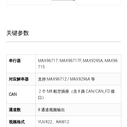
关键参数
串行器
MAX96717, MAX96717F, MAX9295A, MAX96
715
对应解串器
支持 MAX96712 / MAX9296A 等
2 个 M8 航空插座（含 8 路 CAN/CAN_FD 接
CAN
口）
通道数
8 通道视频输出
视频格式
YUV422、RAW12