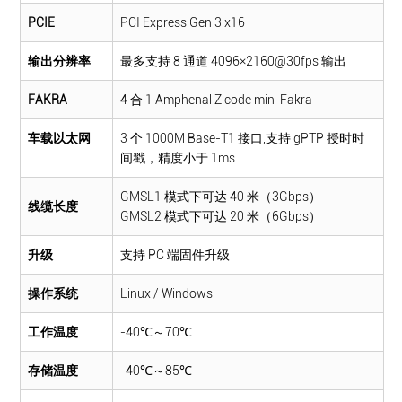
PCIE
PCI Express Gen 3 x16
输出分辨率
最多支持 8 通道 4096×2160@30fps 输出
FAKRA
4 合 1 Amphenal Z code min-Fakra
车载以太网
3 个 1000M Base-T1 接口,支持 gPTP 授时时
间戳，精度小于 1ms
GMSL1 模式下可达 40 米（3Gbps）
线缆长度
GMSL2 模式下可达 20 米（6Gbps）
升级
支持 PC 端固件升级
操作系统
Linux / Windows
工作温度
-40℃～70℃
存储温度
-40℃～85℃