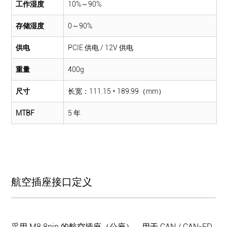
工作湿度
10%～90%
存储湿度
0～90%
供电
PCIE 供电 / 12V 供电
重量
400g
尺寸
长宽：111.15 * 189.99（mm）
MTBF
5 年
航空插座接口定义
采用 M8 8pin 的航空插座（公座），用于 CAN / CAN-FD