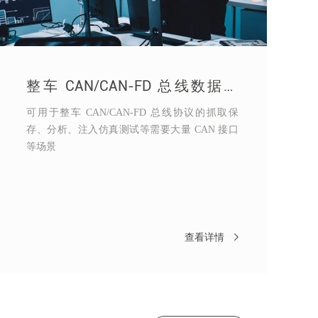
整车 CAN/CAN-FD 总线数据采
集、注入仿真测试解决方案
可用于整车 CAN/CAN-FD 总线协议的抓取保
存、分析、注入仿真测试等需要大量 CAN 接口
等场景
查看详情