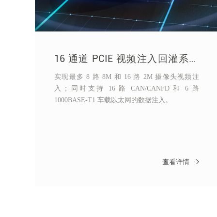
16 通道 PCIE 视频注入回灌系统
自动驾驶 HIL
实现最多 8 路 8M 和 16 路 2M 摄像头视频注
入；同时支持 16 路 CAN/CANFD 和 6 路
1000BASE-T1 车载以太网的数据注入。
查看详情