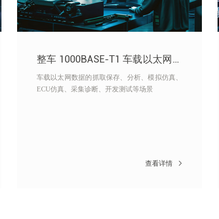
整车 1000BASE-T1 车载以太网数
据采集注入仿真测试解决方案
车载以太网数据的抓取保存、分析、模拟仿真、
ECU仿真、采集诊断、开发测试等场景
查看详情