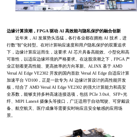
边缘计算浪潮，
FPGA 驱动 AI 高效能与隐私保护的融合创新
近年来，
AI 发展势头迅猛，各行各业都在拥抱 AI 技术，进
行数“智”化转型。在对计算响应速度和用户隐私保护的双重追求
下，边缘计算应运而生，这要求 AI 芯片具备高能效、小型化和高
可靠性，以适应边缘环境的严格要求。在这股浪潮之下，FPGA 产
业正朝着更高性能、更高效率的方向革新。ALINX 基于 AMD
Versal AI Edge VE2302 开发的国内首款 Versal AI Edge 自适应计算
加速平台 VD100，正是一款专为 AI 边缘计算设计的高性能开发
板，结合了 AMD Versal AI Edge VE2302 的强大计算能力和高安
全系数，能够支持多种高速连接选项，包括 PCIe 3.0x4、SFP+光
纤、MIPI Lanex4 摄像头等接口，广泛适用于自动驾驶、可穿戴设
备、航空航天、医疗成像等需要实时响应且安全敏感的应用场
景。