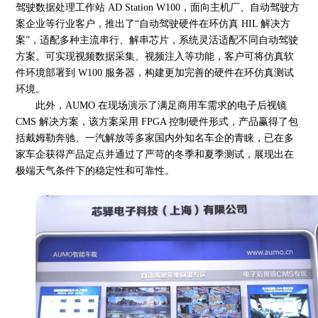
驾驶数据处理工作站 AD Station W100，面向主机厂、自动驾驶方
案企业等行业客户，推出了“自动驾驶硬件在环仿真 HIL 解决方
案”，适配多种主流串行、解串芯片，系统灵活适配不同自动驾驶
方案。可实现视频数据采集、视频注入等功能，客户可将仿真软
件环境部署到 W100 服务器，构建更加完善的硬件在环仿真测试
环境。
此外，
AUMO 在现场演示了满足商用车需求的电子后视镜
CMS 解决方案，该方案采用 FPGA 控制硬件形式，产品赢得了包
括戴姆勒奔驰、一汽解放等多家国内外知名车企的青睐，已在多
家车企获得产品定点并通过了严苛的冬季和夏季测试，展现出在
极端天气条件下的稳定性和可靠性。