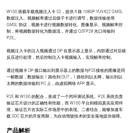
W100 搭载车载视频注入卡 S2，提供 4 路 1080P YUV422 GMSL
数据注入。视频帧率通过后级子卡进行调节，数据传输使用
GMSL 协议，视频卡进行视频数据转化、图像显示、视频帧率控
制，将视频数据转化为数据流，并通过 QSFP28 光口传输到
P2E。
视频注入卡的注入视频通过 DP 在显示器上显示，内部通过对后级
反压进行处理，然后控制注入卡视频输入，实现帧率控制。
通过视频卡 DP 接口输出到显示器上的数据与P2E接收的图像是同
一帧数据，数据输出 1 路给到 DUT，1 路给到以太网，输出到以
太网的数据传输到 PC 上，由虚拟网络 APP 显示。
P2E 和 W100 的配合，形成了一个闭环测试系统。P2E 系统负责
验证芯片设计的正确性和性能，而 W100 平台则模拟真实应用环
境，验证芯片在实际工作场景中的表现。二者结合，能够加速车
载 SOC 芯片的开发周期，为自动驾驶技术的安全落地提供保障。
产品解析