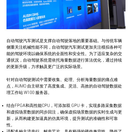
自动驾驶汽车测试是支撑自动驾驶落地的重要基础。与传统车辆
侧重关注机械性能不同，自动驾驶汽车测试更加关注模拟各种可
能的驾驶环境以确保系统的全面性和安全性。为了适应复杂的交
通状况，自动驾驶系统需依托海量数据进行算法优化，通过持续
的更新升级，力求触及更广泛的实际场景。
针对自动驾驶测试中需要收集、处理、分析海量数据的痛点难
点，AUMO 自主研发了高度集成、灵活、高效的自动驾驶数据处
理工作站 W100 服务器。
结合FPGA和高性能CPU，可添加双 GPU 卡，实现多路采集数据
和虚拟场景数据的同步回注，确保虚拟场景数据的实时生成与更
新，从而构建更加逼真的仿真环境，提升测试的准确性和可靠
性。
适配多种主流串行、解串芯片，具有极强的硬件兼容性，降低了