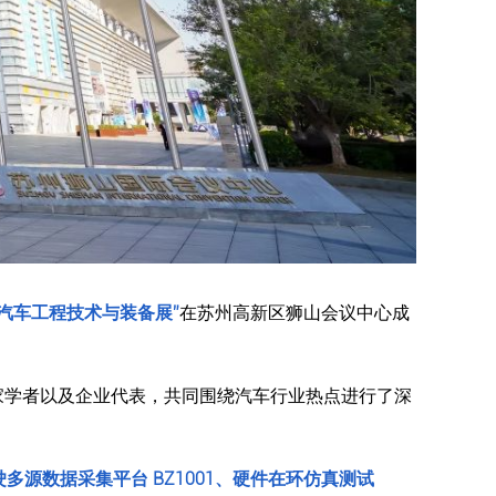
4 汽车工程技术与装备展”
在苏州高新区狮山会议中心成
家学者以及企业代表，共同围绕汽车行业热点进行了深
多源数据采集平台 BZ1001、硬件在环仿真测试