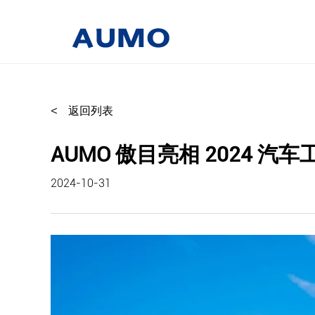
<
返回列表
AUMO 傲目亮相 2024
2024-10-31