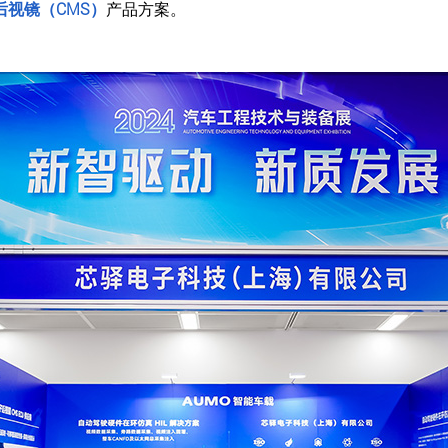
后视镜（CMS）
产品方案。