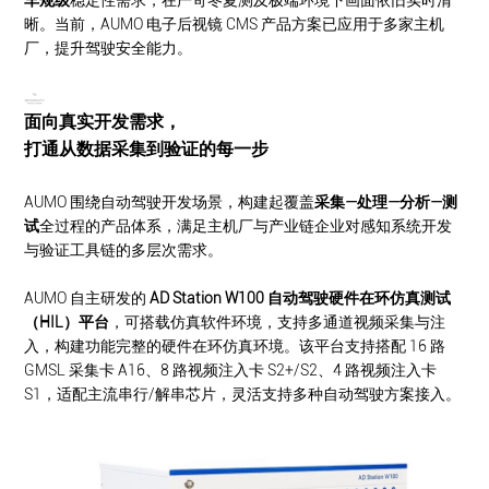
车规级
稳定性需求，在严苛冬夏测及极端环境下画面依旧实时清
晰。当前，
AUMO 电子后视镜 CMS 产品方案已应用于多家主机
厂，提升驾驶安全能力。
面向真实开发需求，
打通从数据采集到验证的每一步
AUMO 围绕自动驾驶开发场景，构建起覆盖
采集—处理—分析—测
试
全过程的产品体系，满足主机厂与产业链企业对感知系统开发
与验证工具链的多层次需求。
AUMO 自主研发的
AD Station W100 自动驾驶硬件在环仿真测试
（HIL）平台
，可搭载仿真软件环境，支持多通道视频采集与注
入，构建功能完整的硬件在环仿真环境。该平台支持搭配 16 路
GMSL 采集卡 A16、8 路视频注入卡
S2+/S2
、4 路视频注入卡
S1，适配主流串行/解串芯片，灵活支持多种自动驾驶方案接入。