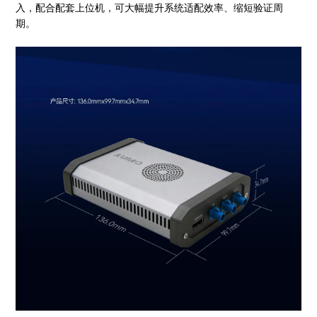
入，配合配套上位机，可大幅提升系统适配效率、缩短验证周
期。