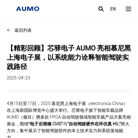
EN
<
返回列表
【精彩回顾】芯驿电子 AUMO 亮相慕尼黑
上海电子展，以系统能力诠释智能驾驶实
践路径
2025-04-23
4月15日至17日，2025 慕尼黑上海电子展（electronica China）
在上海新国际博览中心盛大举行。芯驿电子旗下智能车载品牌
AUMO（傲目）携多款 FPGA 自动驾驶
领域智能车载产品方案
亮相
展会，围绕
“电子后视镜 CMS”
与
“自动驾驶硬件在环仿真 HIL”
两大
方向，集中展示了智能驾驶部件的本土技术实力和系统落地能
力。