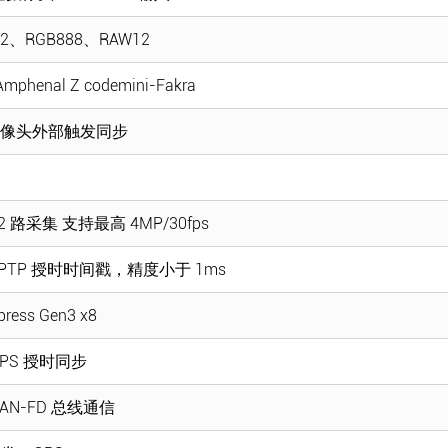
22、RGB888、RAW12
Amphenal Z codemini-Fakra
像头外部触发同步
2 路采集 支持最高 4MP/30fps
gPTP 授时时间戳，精度小于 1ms
press Gen3 x8
GPS 授时同步
CAN-FD 总线通信