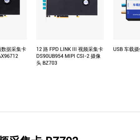
频数据采集卡
12 路 FPD LINK III 视频采集卡
USB 车载
X96712
DS90UB954 MIPI CSI-2 摄像
头 BZ703