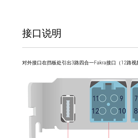
接口说明
对外接口在挡板处引出3路四合一Fakra接口（12路视频