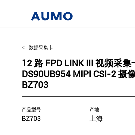
<
数据采集卡
12 路 FPD LINK III 视频采
DS90UB954 MIPI CSI-2 摄
BZ703
产品型号
产地
BZ703
上海