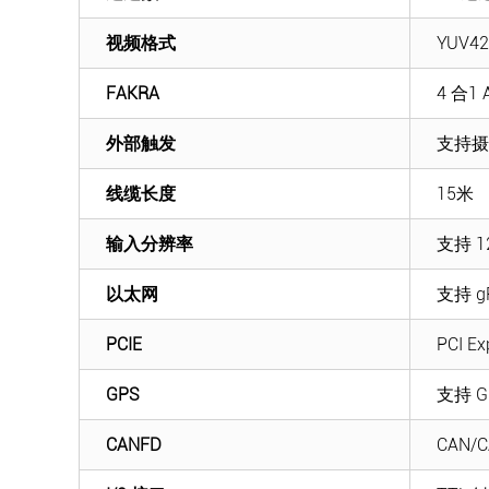
视频格式
YUV4
FAKRA
4 合1 
外部触发
支持摄
线缆长度
15米
输入分辨率
支持 1
以太网
支持 
PCIE
PCI Ex
GPS
支持 
CANFD
CAN/